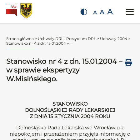
A
A
A
Strona główna
>
Uchwały DRL i Prezydium DRL
>
Uchwały 2004
>
Stanowisko nr 4 z dn. 15.01.2004 –...
Stanowisko nr 4 z dn. 15.01.2004 –
w sprawie ekspertyzy
W.Misińskiego.
STANOWISKO
DOLNOŚLĄSKIEJ RADY LEKARSKIEJ
Z DNIA 15 STYCZNIA 2004 ROKU
Dolnośląska Rada Lekarska we Wrocławiu z
niepokojem i przerażeniem przyjęła informację o