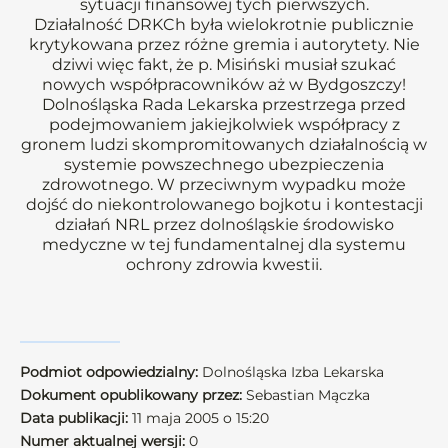
sytuacji finansowej tych pierwszych.
Działalność DRKCh była wielokrotnie publicznie
krytykowana przez różne gremia i autorytety. Nie
dziwi więc fakt, że p. Misiński musiał szukać
nowych współpracowników aż w Bydgoszczy!
Dolnośląska Rada Lekarska przestrzega przed
podejmowaniem jakiejkolwiek współpracy z
gronem ludzi skompromitowanych działalnością w
systemie powszechnego ubezpieczenia
zdrowotnego. W przeciwnym wypadku może
dojść do niekontrolowanego bojkotu i kontestacji
działań NRL przez dolnośląskie środowisko
medyczne w tej fundamentalnej dla systemu
ochrony zdrowia kwestii.
Podmiot odpowiedzialny:
Dolnośląska Izba Lekarska
Dokument opublikowany przez:
Sebastian Mączka
Data publikacji:
11 maja 2005 o 15:20
Numer aktualnej wersji:
0