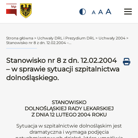
A
A
A
Strona główna
>
Uchwały DRL i Prezydium DRL
>
Uchwały 2004
>
Stanowisko nr 8 z dn. 12.02.2004 –...
Stanowisko nr 8 z dn. 12.02.2004
– w sprawie sytuacji szpitalnictwa
dolnośląskiego.
STANOWISKO
DOLNOŚLĄSKIEJ RADY LEKARSKIEJ
Z DNIA 12 LUTEGO 2004 ROKU
Sytuacja w szpitalnictwie dolnośląskim jest
dramatyczna i wymaga podjęcia