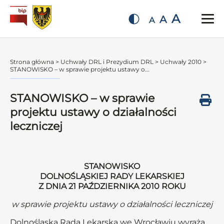
A
A
A
Strona główna
>
Uchwały DRL i Prezydium DRL
>
Uchwały 2010
>
STANOWISKO – w sprawie projektu ustawy o...
STANOWISKO – w sprawie
projektu ustawy o działalności
leczniczej
STANOWISKO
DOLNOŚLĄSKIEJ RADY LEKARSKIEJ
Z DNIA 21 PAŹDZIERNIKA 2010 ROKU
w sprawie projektu ustawy o działalności leczniczej
Dolnośląska Rada Lekarska we Wrocławiu wyraża