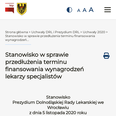
A
A
A
Strona główna
>
Uchwały DRL i Prezydium DRL
>
Uchwały 2020
>
Stanowisko w sprawie przedłużenia terminu finansowania
wynagrodzeń...
Stanowisko w sprawie
przedłużenia terminu
finansowania wynagrodzeń
lekarzy specjalistów
Stanowisko
Prezydium Dolnośląskiej Rady Lekarskiej we
Wrocławiu
z dnia 5 listopada 2020 roku