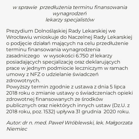
w sprawie przedłużenia terminu finansowania
wynagrodzeń
lekarzy specjalistów
Prezydium Dolnośląskiej Rady Lekarskiej we
Wrocławiu wnioskuje do Naczelnej Rady Lekarskiej
o podjęcie działań mających na celu przedłużenie
terminu finansowania wynagrodzenia
zasadniczego w wysokości 6.750 zł lekarzy
posiadających specjalizację oraz deklarujących
prace w jednym podmiocie leczniczym w ramach
umowy z NFZ o udzielanie świadczeń
zdrowotnych.
Powyższy termin zgodnie z ustawa z dnia 5 lipca
2018 roku o zmianie ustawy o świadczeniach opieki
zdrowotnej finansowanych ze środków
publicznych oraz niektórych innych ustaw (Dz.U. z
2018 roku, poz. 1532) upływa 31 grudnia 2020 roku.
Autor: dr n. med. Paweł Wróblewski, lek. Małgorzata
Niemiec