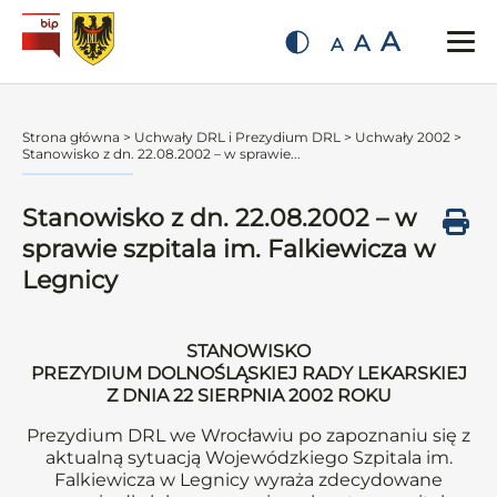
A
A
A
Strona główna
>
Uchwały DRL i Prezydium DRL
>
Uchwały 2002
>
Stanowisko z dn. 22.08.2002 – w sprawie...
Stanowisko z dn. 22.08.2002 – w
sprawie szpitala im. Falkiewicza w
Legnicy
STANOWISKO
PREZYDIUM DOLNOŚLĄSKIEJ RADY LEKARSKIEJ
Z DNIA 22 SIERPNIA 2002 ROKU
Prezydium DRL we Wrocławiu po zapoznaniu się z
aktualną sytuacją Wojewódzkiego Szpitala im.
Falkiewicza w Legnicy wyraża zdecydowane