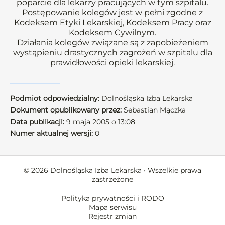
poparcie dla lekarzy pracujących w tym szpitalu.
Postępowanie kolegów jest w pełni zgodne z
Kodeksem Etyki Lekarskiej, Kodeksem Pracy oraz
Kodeksem Cywilnym.
Działania kolegów związane są z zapobieżeniem
wystąpieniu drastycznych zagrożeń w szpitalu dla
prawidłowości opieki lekarskiej.
Podmiot odpowiedzialny:
Dolnośląska Izba Lekarska
Dokument opublikowany przez:
Sebastian Mączka
Data publikacji:
9 maja 2005 o 13:08
Numer aktualnej wersji:
0
© 2026 Dolnośląska Izba Lekarska • Wszelkie prawa
zastrzeżone
Polityka prywatności i RODO
Mapa serwisu
Rejestr zmian