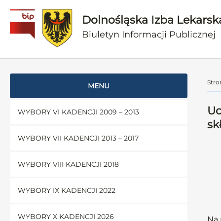
Dolnośląska Izba Lekarsk
Biuletyn Informacji Publicznej
Stro
MENU
Uc
WYBORY VI KADENCJI 2009 – 2013
sk
WYBORY VII KADENCJI 2013 – 2017
WYBORY VIII KADENCJI 2018
WYBORY IX KADENCJI 2022
WYBORY X KADENCJI 2026
Na 