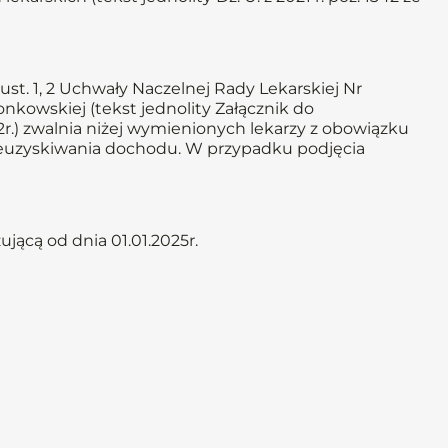
st. 1, 2 Uchwały Naczelnej Rady Lekarskiej Nr
łonkowskiej (tekst jednolity Załącznik do
2r.) zwalnia niżej wymienionych lekarzy z obowiązku
nieuzyskiwania dochodu. W przypadku podjęcia
jącą od dnia 01.01.2025r.