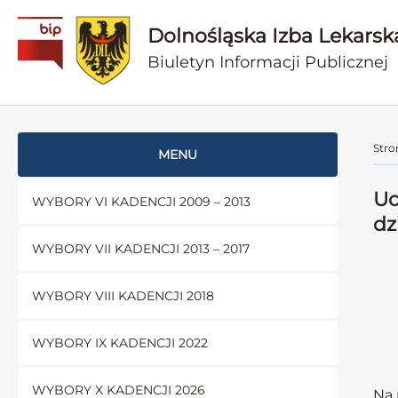
Dolnośląska Izba Lekarsk
Biuletyn Informacji Publicznej
Stro
MENU
Uc
WYBORY VI KADENCJI 2009 – 2013
dz
WYBORY VII KADENCJI 2013 – 2017
WYBORY VIII KADENCJI 2018
WYBORY IX KADENCJI 2022
WYBORY X KADENCJI 2026
Na 