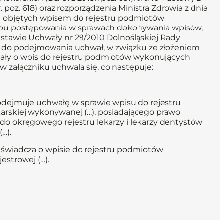
 r. poz. 618) oraz rozporządzenia Ministra Zdrowia z dnia
ch objętych wpisem do rejestru podmiotów
rybu postępowania w sprawach dokonywania wpisów,
odstawie Uchwały nr 29/2010 Dolnośląskiej Rady
RL do podejmowania uchwał, w związku ze złożeniem
ały o wpis do rejestru podmiotów wykonujących
 w załączniku uchwala się, co następuje:
podejmuje uchwałę w sprawie wpisu do rejestru
arskiej wykonywanej (…), posiadającego prawo
 okręgowego rejestru lekarzy i lekarzy dentystów
…).
aświadcza o wpisie do rejestru podmiotów
estrowej (…).