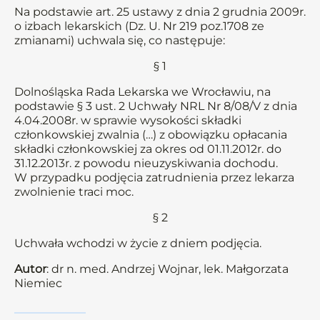
Na podstawie art. 25 ustawy z dnia 2 grudnia 2009r.
o izbach lekarskich (Dz. U. Nr 219 poz.1708 ze
zmianami) uchwala się, co następuje:
§ 1
Dolnośląska Rada Lekarska we Wrocławiu, na
podstawie § 3 ust. 2 Uchwały NRL Nr 8/08/V z dnia
4.04.2008r. w sprawie wysokości składki
członkowskiej zwalnia (…) z obowiązku opłacania
składki członkowskiej za okres od 01.11.2012r. do
31.12.2013r. z powodu nieuzyskiwania dochodu.
W przypadku podjęcia zatrudnienia przez lekarza
zwolnienie traci moc.
§ 2
Uchwała wchodzi w życie z dniem podjęcia.
Autor
: dr n. med. Andrzej Wojnar, lek. Małgorzata
Niemiec