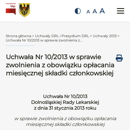
A
A
A
Strona główna
>
Uchwały DRL i Prezydium DRL
>
Uchwały 2013
>
Uchwała Nr 10/2013 w sprawie zwolnienia z...
Uchwała Nr 10/2013 w sprawie
zwolnienia z obowiązku opłacania
miesięcznej składki członkowskiej
Uchwała Nr 10/2013
Dolnośląskiej Rady Lekarskiej
z dnia 31 stycznia 2013 roku
w sprawie zwolnienia z obowiązku opłacania
miesięcznej składki członkowskiej