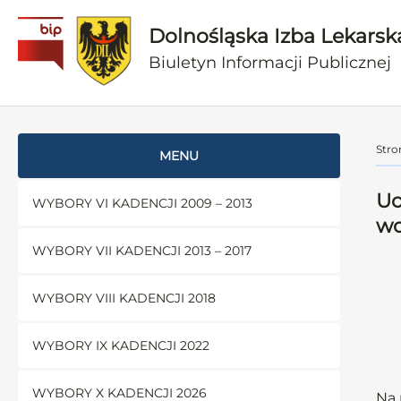
Dolnośląska Izba Lekarsk
Biuletyn Informacji Publicznej
Stro
MENU
Uc
WYBORY VI KADENCJI 2009 – 2013
wo
WYBORY VII KADENCJI 2013 – 2017
WYBORY VIII KADENCJI 2018
WYBORY IX KADENCJI 2022
WYBORY X KADENCJI 2026
Na 