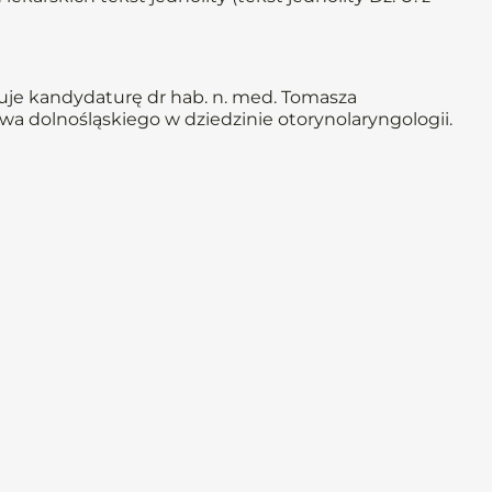
uje kandydaturę dr hab. n. med. Tomasza
 dolnośląskiego w dziedzinie otorynolaryngologii.