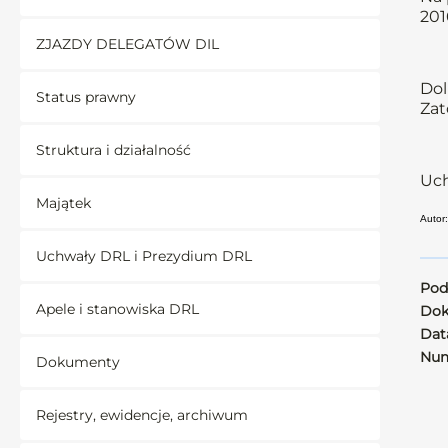
201
ZJAZDY DELEGATÓW DIL
Dol
Status prawny
Zat
Struktura i działalność
Uch
Majątek
Autor:
Uchwały DRL i Prezydium DRL
Pod
Apele i stanowiska DRL
Dok
Data
Num
Dokumenty
Rejestry, ewidencje, archiwum