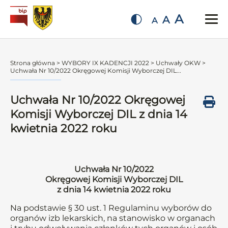
A
A
A
Strona główna
>
WYBORY IX KADENCJI 2022
>
Uchwały OKW
>
Uchwała Nr 10/2022 Okręgowej Komisji Wyborczej DIL...
Uchwała Nr 10/2022 Okręgowej
Komisji Wyborczej DIL z dnia 14
kwietnia 2022 roku
Uchwała Nr 10/2022
Okręgowej Komisji Wyborczej DIL
z dnia 14 kwietnia 2022 roku
Na podstawie § 30 ust. 1 Regulaminu wyborów do
organów izb lekarskich, na stanowisko w organach