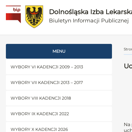
Dolnośląska Izba Lekarsk
Biuletyn Informacji Publicznej
Stro
MENU
Uc
WYBORY VI KADENCJI 2009 – 2013
WYBORY VII KADENCJI 2013 – 2017
WYBORY VIII KADENCJI 2018
WYBORY IX KADENCJI 2022
Na 
WYBORY X KADENCJI 2026
uch