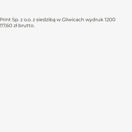
int Sp. z o.o. z siedzibą w Gliwicach wydruk 1200
17,60 zł brutto.