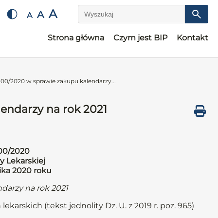
A
A
A
Wyszukaj
Strona główna
Czym jest BIP
Kontakt
00/2020 w sprawie zakupu kalendarzy...
endarzy na rok 2021
00/2020
y Lekarskiej
nika 2020 roku
darzy na rok 2021
ekarskich (tekst jednolity Dz. U. z 2019 r. poz. 965)