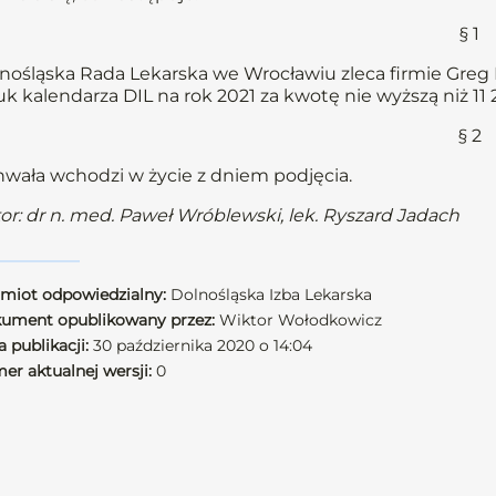
§ 1
nośląska Rada Lekarska we Wrocławiu zleca firmie Greg Pr
uk kalendarza DIL na rok 2021 za kwotę nie wyższą niż 11 2
§ 2
wała wchodzi w życie z dniem podjęcia.
or: dr n. med. Paweł Wróblewski, lek. Ryszard Jadach
miot odpowiedzialny:
Dolnośląska Izba Lekarska
ument opublikowany przez:
Wiktor Wołodkowicz
 publikacji:
30 października 2020 o 14:04
er aktualnej wersji:
0