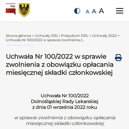
A
A
A
Strona główna
>
Uchwały DRL i Prezydium DRL
>
Uchwały 2022
>
Uchwała Nr 100/2022 w sprawie zwolnienia z...
Uchwała Nr 100/2022 w sprawie
zwolnienia z obowiązku opłacania
miesięcznej składki członkowskiej
Uchwała Nr 100/2022
Dolnośląskiej Rady Lekarskiej
z dnia 01 września 2022 roku
w sprawie zwolnienia z obowiązku opłacania
miesięcznej składki członkowskiej