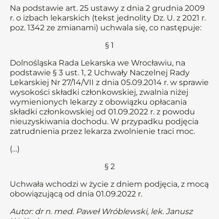
Na podstawie art. 25 ustawy z dnia 2 grudnia 2009
r. o izbach lekarskich (tekst jednolity Dz. U. z 2021 r.
poz. 1342 ze zmianami) uchwala się, co następuje:
§ 1
Dolnośląska Rada Lekarska we Wrocławiu, na
podstawie § 3 ust. 1, 2 Uchwały Naczelnej Rady
Lekarskiej Nr 27/14/VII z dnia 05.09.2014 r. w sprawie
wysokości składki członkowskiej, zwalnia niżej
wymienionych lekarzy z obowiązku opłacania
składki członkowskiej od 01.09.2022 r. z powodu
nieuzyskiwania dochodu. W przypadku podjęcia
zatrudnienia przez lekarza zwolnienie traci moc.
(…)
§ 2
Uchwała wchodzi w życie z dniem podjęcia, z mocą
obowiązującą od dnia 01.09.2022 r.
Autor: dr n. med. Paweł Wróblewski, lek. Janusz