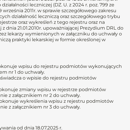
 działalności leczniczej (DZ. U. z 2024 r. poz. 799 ze
29 września 2011r. w sprawie szczegółowego zakresu
ch działalność leczniczą oraz szczegółowego trybu
strze oraz wykreśleń z tego rejestru oraz na
 z dnia 21.01.2010r. upoważniającej Prezydium DRL do
ez lekarzy wymienionych w załączniku do uchwały o
czą praktyki lekarskiej w formie określonej w
 dokonuje wpisu do rejestru podmiotów wykonujących
iem nr 1 do uchwały.
aświadcza o wpisie do rejestru podmiotów
dokonuje zmiany wpisu w rejestrze podmiotów
nie z załącznikiem nr 2 do uchwały.
dokonuje wykreślenia wpisu z rejestru podmiotów
nie z załącznikiem nr 3 do uchwały.
ania od dnia 18.07.2025 r.