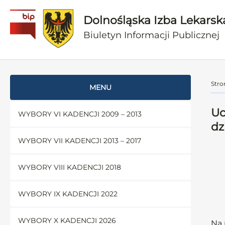
Dolnośląska Izba Lekarsk
Biuletyn Informacji Publicznej
Stro
MENU
Uc
WYBORY VI KADENCJI 2009 – 2013
dz
WYBORY VII KADENCJI 2013 – 2017
WYBORY VIII KADENCJI 2018
WYBORY IX KADENCJI 2022
WYBORY X KADENCJI 2026
Na 