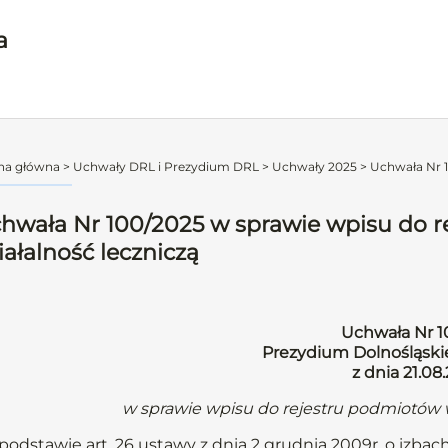
a
na główna
>
Uchwały DRL i Prezydium DRL
>
Uchwały 2025
>
Uchwała Nr 1
hwała Nr 100/2025 w sprawie wpisu do 
iałalność leczniczą
Uchwała Nr 1
Prezydium Dolnośląskie
z dnia 21.08.
w sprawie wpisu do rejestru podmiotów 
podstawie art. 26 ustawy z dnia 2 grudnia 2009r. o izbach 