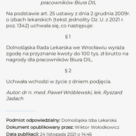
pracowników Biura DIL
Na podstawie art. 25 ustawy z dnia 2 grudnia 2009r.
o izbach lekarskich (tekst jednolity Dz. U. z 2021 r.
poz. 1342) uchwala się, co następuje:
§ 1
Dolnośląska Rada Lekarska we Wrocławiu wyraża
zgodę na przyznanie kwoty do 100 tys. zł brutto na
nagrody dla pracowników Biura DIL.
§ 2
Uchwała wchodzi w życie z dniem podjęcia.
Autor: dr n. med. Paweł Wróblewski, lek. Ryszard
Jadach
Podmiot odpowiedzialny:
Dolnośląska Izba Lekarska
Dokument opublikowany przez:
Wiktor Wołodkowicz
Data publikacji:
24 listopada 2021 o 14:46