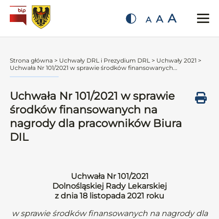
A
A
A
Strona główna
>
Uchwały DRL i Prezydium DRL
>
Uchwały 2021
>
Uchwała Nr 101/2021 w sprawie środków finansowanych...
Uchwała Nr 101/2021 w sprawie
środków finansowanych na
nagrody dla pracowników Biura
DIL
Uchwała Nr 101/2021
Dolnośląskiej Rady Lekarskiej
z dnia 18 listopada 2021 roku
w sprawie środków finansowanych na nagrody dla