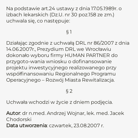
Na podstawie art.24 ustawy z dnia 17.05.1989r. o
izbach lekarskich (Dz.U. nr 30 poz.158 ze zm.)
uchwala się, co następuje:
§ 1
Działając zgodnie z uchwałą DRL nr 86/2007 z dnia
14.06.2007r., Prezydium DRL we Wrocławiu
dokonało wyboru firmy HUMAN PARTNER do
przygoto-wania wniosku o dofinansowanie
projektu inwestycyjnego realizowanego przy
współfinansowaniu Regionalnego Programu
Operacyjnego – Rozwój Miasta Rewitalizacja.
§ 2
Uchwała wchodzi w życie z dniem podjęcia.
Autor
: dr n.med. Andrzej Wojnar, lek. med. Jacek
Chodorski
Data utworzenia
: czwartek, 23.08.2007 r.