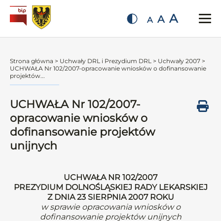
A
A
A
Strona główna
>
Uchwały DRL i Prezydium DRL
>
Uchwały 2007
>
UCHWAŁA Nr 102/2007-opracowanie wniosków o dofinansowanie
projektów...
UCHWAŁA Nr 102/2007-
opracowanie wniosków o
dofinansowanie projektów
unijnych
UCHWAŁA NR 102/2007
PREZYDIUM DOLNOŚLĄSKIEJ RADY LEKARSKIEJ
Z DNIA 23 SIERPNIA 2007 ROKU
w sprawie opracowania wniosków o
dofinansowanie projektów unijnych