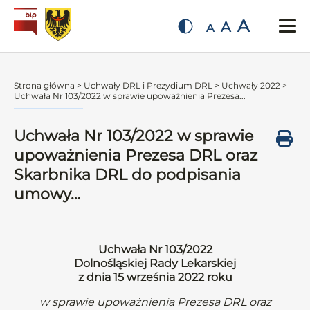
A
A
A
Strona główna
>
Uchwały DRL i Prezydium DRL
>
Uchwały 2022
>
Uchwała Nr 103/2022 w sprawie upoważnienia Prezesa...
Uchwała Nr 103/2022 w sprawie
upoważnienia Prezesa DRL oraz
Skarbnika DRL do podpisania
umowy…
Uchwała Nr 103/2022
Dolnośląskiej Rady Lekarskiej
z dnia 15 września 2022 roku
w sprawie upoważnienia Prezesa DRL oraz