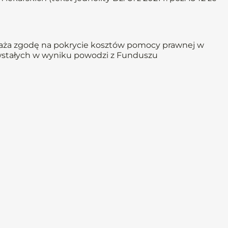
raża zgodę na pokrycie kosztów pomocy prawnej w
powstałych w wyniku powodzi z Funduszu