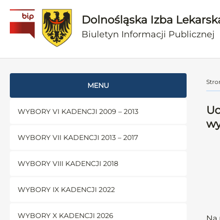
Dolnośląska Izba Lekarsk
Biuletyn Informacji Publicznej
Stro
MENU
Uc
WYBORY VI KADENCJI 2009 – 2013
wy
WYBORY VII KADENCJI 2013 – 2017
WYBORY VIII KADENCJI 2018
WYBORY IX KADENCJI 2022
WYBORY X KADENCJI 2026
Na 