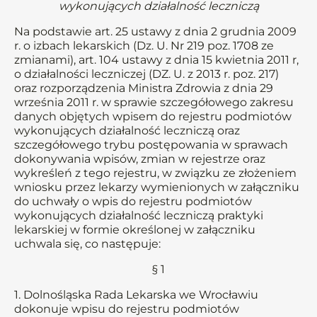
wykonujących działalność leczniczą
Na podstawie art. 25 ustawy z dnia 2 grudnia 2009
r. o izbach lekarskich (Dz. U. Nr 219 poz. 1708 ze
zmianami), art. 104 ustawy z dnia 15 kwietnia 2011 r,
o działalności leczniczej (DZ. U. z 2013 r. poz. 217)
oraz rozporządzenia Ministra Zdrowia z dnia 29
września 2011 r. w sprawie szczegółowego zakresu
danych objętych wpisem do rejestru podmiotów
wykonujących działalność leczniczą oraz
szczegółowego trybu postępowania w sprawach
dokonywania wpisów, zmian w rejestrze oraz
wykreśleń z tego rejestru, w związku ze złożeniem
wniosku przez lekarzy wymienionych w załączniku
do uchwały o wpis do rejestru podmiotów
wykonujących działalność leczniczą praktyki
lekarskiej w formie określonej w załączniku
uchwala się, co następuje:
§ 1
1. Dolnośląska Rada Lekarska we Wrocławiu
dokonuje wpisu do rejestru podmiotów