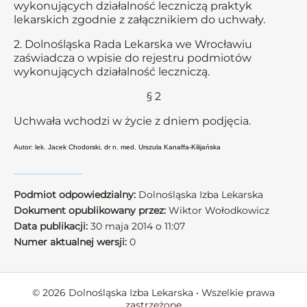
wykonujących działalność leczniczą praktyk
lekarskich zgodnie z załącznikiem do uchwały.
2. Dolnośląska Rada Lekarska we Wrocławiu
zaświadcza o wpisie do rejestru podmiotów
wykonujących działalność leczniczą.
§ 2
Uchwała wchodzi w życie z dniem podjęcia.
Autor: lek. Jacek Chodorski, dr n. med. Urszula Kanaffa-Kilijańska
Podmiot odpowiedzialny:
Dolnośląska Izba Lekarska
Dokument opublikowany przez:
Wiktor Wołodkowicz
Data publikacji:
30 maja 2014 o 11:07
Numer aktualnej wersji:
0
© 2026 Dolnośląska Izba Lekarska • Wszelkie prawa
zastrzeżone