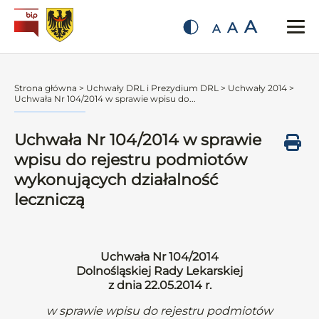
A
A
A
Strona główna
>
Uchwały DRL i Prezydium DRL
>
Uchwały 2014
>
Uchwała Nr 104/2014 w sprawie wpisu do...
Uchwała Nr 104/2014 w sprawie
wpisu do rejestru podmiotów
wykonujących działalność
leczniczą
Uchwała Nr 104/2014
Dolnośląskiej Rady Lekarskiej
z dnia 22.05.2014 r.
w sprawie wpisu do rejestru podmiotów