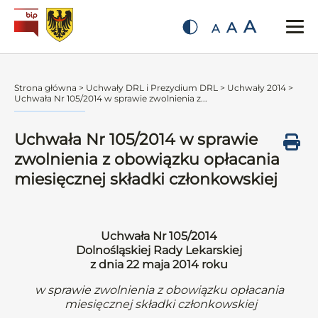
A
A
A
Strona główna
>
Uchwały DRL i Prezydium DRL
>
Uchwały 2014
>
Uchwała Nr 105/2014 w sprawie zwolnienia z...
Uchwała Nr 105/2014 w sprawie
zwolnienia z obowiązku opłacania
miesięcznej składki członkowskiej
Uchwała Nr 105/2014
Dolnośląskiej Rady Lekarskiej
z dnia 22 maja 2014 roku
w sprawie zwolnienia z obowiązku opłacania
miesięcznej składki członkowskiej