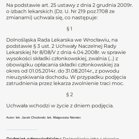
Na podstawie art. 25 ustawy z dnia 2 grudnia 2009r.
o izbach lekarskich (Dz. U. Nr 219 poz.1708 ze
zmianami) uchwala się, co następuje:
§ 1
Dolnośląska Rada Lekarska we Wrocławiu, na
podstawie § 3 ust. 2 Uchwały Naczelnej Rady
Lekarskiej Nr 8/08/V z dnia 4.04.2008r. w sprawie
wysokości składki członkowskiej, zwalnia (…) z
obowiązku opłacania składki członkowskiej za
okres od 01.05.2014r. do 31.08.2014r., z powodu
nieuzyskiwania dochodu. W przypadku podjęcia
zatrudnienia przez lekarza zwolnienie traci moc.
§ 2
Uchwała wchodzi w życie z dniem podjęcia.
Autor: lek. Jacek Chodorski, lek. Małgorzata Niemiec