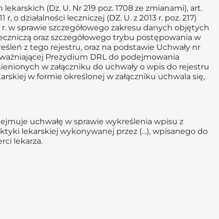
lekarskich (Dz. U. Nr 219 poz. 1708 ze zmianami), art.
1 r, o działalności leczniczej (DZ. U. z 2013 r. poz. 217)
11 r. w sprawie szczegółowego zakresu danych objętych
eczniczą oraz szczegółowego trybu postępowania w
śleń z tego rejestru, oraz na podstawie Uchwały nr
 upoważniającej Prezydium DRL do podejmowania
ienionych w załączniku do uchwały o wpis do rejestru
rskiej w formie określonej w załączniku uchwala się,
dejmuje uchwałę w sprawie wykreślenia wpisu z
ktyki lekarskiej wykonywanej przez (…), wpisanego do
ci lekarza.