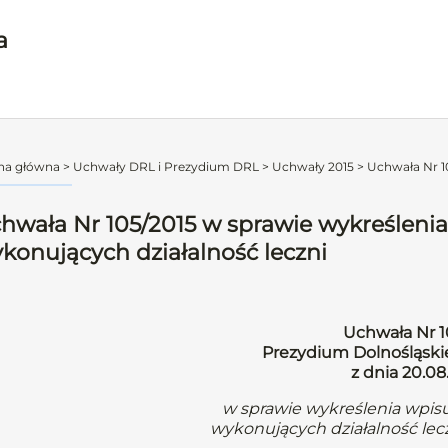
a
na główna
>
Uchwały DRL i Prezydium DRL
>
Uchwały 2015
>
Uchwała Nr 10
hwała Nr 105/2015 w sprawie wykreśleni
konujących działalność leczni
Uchwała Nr 1
Prezydium Dolnośląskie
z dnia 20.08.
w sprawie wykreślenia wpis
wykonujących działalność lec