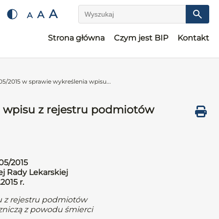
A
A
A
Wyszukaj
Strona główna
Czym jest BIP
Kontakt
5/2015 w sprawie wykreślenia wpisu...
a wpisu z rejestru podmiotów
05/2015
j Rady Lekarskiej
2015 r.
u z rejestru podmiotów
zniczą z powodu śmierci