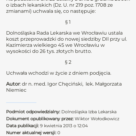
o izbach lekarskich (Dz. U. nr 219 poz. 1708 ze
zmianami) uchwala się, co następuje:
§ 1
Dolnośląska Rada Lekarska we Wrocławiu ustala
koszt przeprowadzki do nowej siedziby DIl przy ul.
Kazimierza wielkiego 45 we Wrocławiu w
wysokości do 26 tys. złotych brutto.
§ 2
Uchwała wchodzi w życie z dniem podjęcia.
Autor
: dr n. med. Igor Chęciński, lek. Małgorzata
Niemiec
Podmiot odpowiedzialny:
Dolnośląska Izba Lekarska
Dokument opublikowany przez:
Wiktor Wołodkowicz
Data publikacji:
9 kwietnia 2013 o 12:04
Numer aktualnej wersji:
0