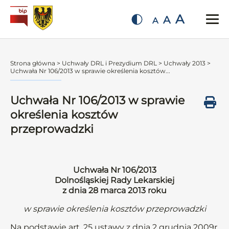
A
A
A
Strona główna
>
Uchwały DRL i Prezydium DRL
>
Uchwały 2013
>
Uchwała Nr 106/2013 w sprawie określenia kosztów...
Uchwała Nr 106/2013 w sprawie
określenia kosztów
przeprowadzki
Uchwała Nr 106/2013
Dolnośląskiej Rady Lekarskiej
z dnia 28 marca 2013 roku
w sprawie określenia kosztów przeprowadzki
Na podstawie art. 25 ustawy z dnia 2 grudnia 2009r.