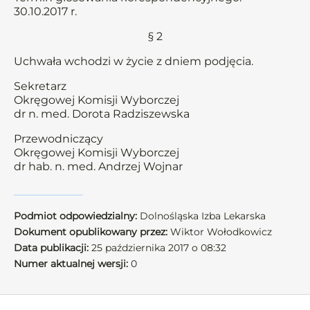
30.10.2017 r.
§ 2
Uchwała wchodzi w życie z dniem podjęcia.
Sekretarz
Okręgowej Komisji Wyborczej
dr n. med. Dorota Radziszewska
Przewodniczący
Okręgowej Komisji Wyborczej
dr hab. n. med. Andrzej Wojnar
Podmiot odpowiedzialny:
Dolnośląska Izba Lekarska
Dokument opublikowany przez:
Wiktor Wołodkowicz
Data publikacji:
25 października 2017 o 08:32
Numer aktualnej wersji:
0