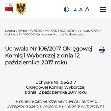
A
A
A
Strona główna
>
WYBORY VIII KADENCJI 2018
>
Uchwały OKW
>
Uchwała Nr 106/2017 Okręgowej Komisji Wyborczej z...
Uchwała Nr 106/2017 Okręgowej
Komisji Wyborczej z dnia 12
października 2017 roku
Uchwała Nr 106/2017
Okręgowej Komisji Wyborczej
z dnia 12 października 2017 roku
w sprawie zatwierdzenia miejsca i terminu
przeprowadzenia wyborów w rejonie wyborczym