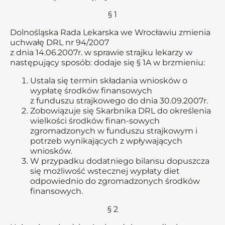
§ 1
Dolnośląska Rada Lekarska we Wrocławiu zmienia
uchwałę DRL nr 94/2007
z dnia 14.06.2007r. w sprawie strajku lekarzy w
następujący sposób: dodaje się § 1A w brzmieniu:
Ustala się termin składania wniosków o
wypłatę środków finansowych
z funduszu strajkowego do dnia 30.09.2007r.
Zobowiązuje się Skarbnika DRL do określenia
wielkości środków finan-sowych
zgromadzonych w funduszu strajkowym i
potrzeb wynikających z wpływających
wniosków.
W przypadku dodatniego bilansu dopuszcza
się możliwość wstecznej wypłaty diet
odpowiednio do zgromadzonych środków
finansowych.
§ 2