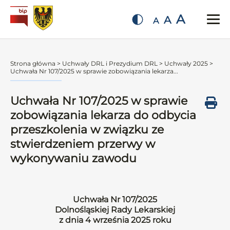
A
A
A
Strona główna
>
Uchwały DRL i Prezydium DRL
>
Uchwały 2025
>
Uchwała Nr 107/2025 w sprawie zobowiązania lekarza...
Uchwała Nr 107/2025 w sprawie
zobowiązania lekarza do odbycia
przeszkolenia w związku ze
stwierdzeniem przerwy w
wykonywaniu zawodu
Uchwała Nr 107/2025
Dolnośląskiej Rady Lekarskiej
z dnia 4 września 2025 roku