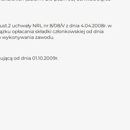
st.2 uchwały NRL nr 8/08/V z dnia 4.04.2008r. w
iązku opłacania składki członkowskiej od dnia
iem wykonywania zawodu.
jącą od dnia 01.10.2009r.