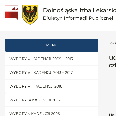
Dolnośląska Izba Lekarsk
Biuletyn Informacji Publicznej
Stro
MENU
UC
WYBORY VI KADENCJI 2009 – 2013
cz
WYBORY VII KADENCJI 2013 – 2017
WYBORY VIII KADENCJI 2018
WYBORY IX KADENCJI 2022
WYBORY X KADENCJI 2026
Na 