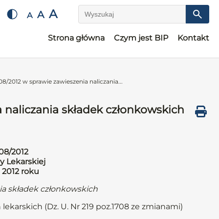
A
A
A
Wyszukaj
Strona główna
Czym jest BIP
Kontakt
8/2012 w sprawie zawieszenia naliczania...
 naliczania składek członkowskich
08/2012
y Lekarskiej
 2012 roku
nia składek członkowskich
 lekarskich (Dz. U. Nr 219 poz.1708 ze zmianami)