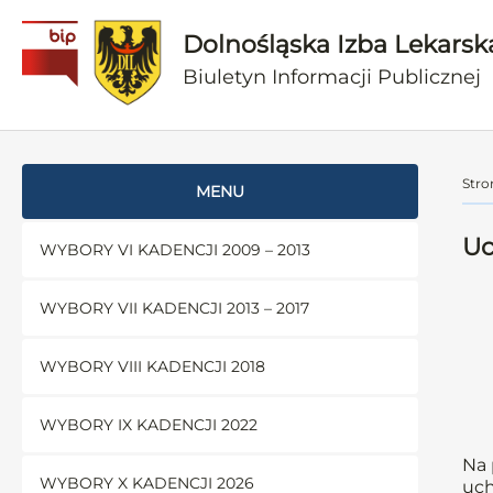
Dolnośląska Izba Lekarsk
Biuletyn Informacji Publicznej
Stro
MENU
Uc
WYBORY VI KADENCJI 2009 – 2013
WYBORY VII KADENCJI 2013 – 2017
WYBORY VIII KADENCJI 2018
WYBORY IX KADENCJI 2022
Na 
WYBORY X KADENCJI 2026
uch