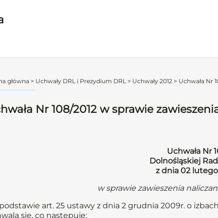
a
na główna
>
Uchwały DRL i Prezydium DRL
>
Uchwały 2012
>
Uchwała Nr 10
hwała Nr 108/2012 w sprawie zawieszenia
Uchwała Nr 1
Dolnośląskiej Rad
z dnia 02 lutego
w sprawie zawieszenia nalicza
podstawie art. 25 ustawy z dnia 2 grudnia 2009r. o izbach
wala się, co następuje: