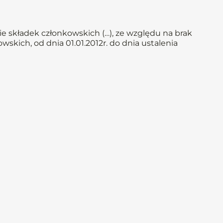
e składek członkowskich (…), ze względu na brak
skich, od dnia 01.01.2012r. do dnia ustalenia