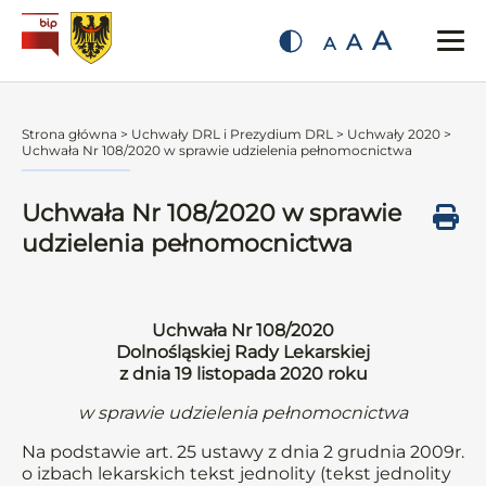
A
A
A
Strona główna
>
Uchwały DRL i Prezydium DRL
>
Uchwały 2020
>
Uchwała Nr 108/2020 w sprawie udzielenia pełnomocnictwa
Uchwała Nr 108/2020 w sprawie
udzielenia pełnomocnictwa
Uchwała Nr 108/2020
Dolnośląskiej Rady Lekarskiej
z dnia 19 listopada 2020 roku
w sprawie udzielenia pełnomocnictwa
Na podstawie art. 25 ustawy z dnia 2 grudnia 2009r.
o izbach lekarskich tekst jednolity (tekst jednolity