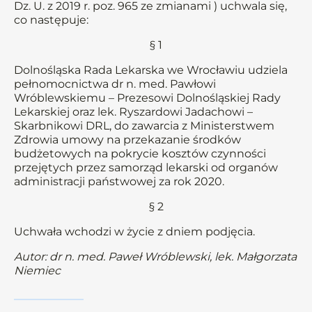
Dz. U. z 2019 r. poz. 965 ze zmianami ) uchwala się,
co następuje:
§ 1
Dolnośląska Rada Lekarska we Wrocławiu udziela
pełnomocnictwa dr n. med. Pawłowi
Wróblewskiemu – Prezesowi Dolnośląskiej Rady
Lekarskiej oraz lek. Ryszardowi Jadachowi –
Skarbnikowi DRL, do zawarcia z Ministerstwem
Zdrowia umowy na przekazanie środków
budżetowych na pokrycie kosztów czynności
przejętych przez samorząd lekarski od organów
administracji państwowej za rok 2020.
§ 2
Uchwała wchodzi w życie z dniem podjęcia.
Autor: dr n. med. Paweł Wróblewski, lek. Małgorzata
Niemiec