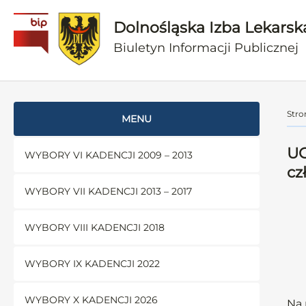
Dolnośląska Izba Lekarsk
Biuletyn Informacji Publicznej
Stro
MENU
UC
WYBORY VI KADENCJI 2009 – 2013
cz
WYBORY VII KADENCJI 2013 – 2017
WYBORY VIII KADENCJI 2018
WYBORY IX KADENCJI 2022
WYBORY X KADENCJI 2026
Na 