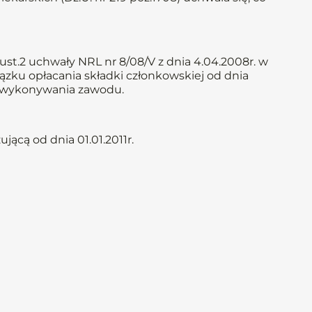
st.2 uchwały NRL nr 8/08/V z dnia 4.04.2008r. w
iązku opłacania składki członkowskiej od dnia
em wykonywania zawodu.
ącą od dnia 01.01.2011r.