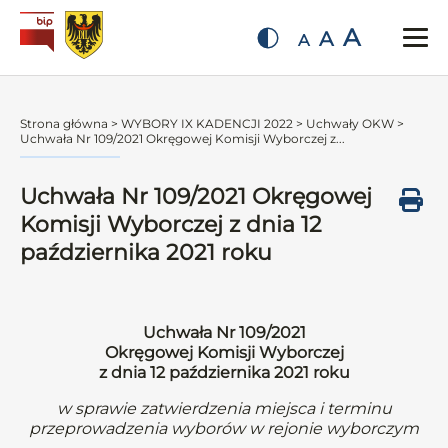
A
A
A
Strona główna
>
WYBORY IX KADENCJI 2022
>
Uchwały OKW
>
Uchwała Nr 109/2021 Okręgowej Komisji Wyborczej z...
Uchwała Nr 109/2021 Okręgowej
Komisji Wyborczej z dnia 12
października 2021 roku
Uchwała Nr 109/2021
Okręgowej Komisji Wyborczej
z dnia 12 października 2021 roku
w sprawie zatwierdzenia miejsca i terminu
przeprowadzenia wyborów w rejonie wyborczym