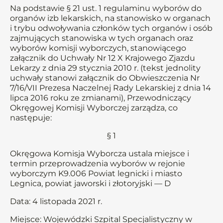
Na podstawie § 21 ust. 1 regulaminu wyborów do
organów izb lekarskich, na stanowisko w organach
i trybu odwoływania członków tych organów i osób
zajmujących stanowiska w tych organach oraz
wyborów komisji wyborczych, stanowiącego
załącznik do Uchwały Nr 12 X Krajowego Zjazdu
Lekarzy z dnia 29 stycznia 2010 r. (tekst jednolity
uchwały stanowi załącznik do Obwieszczenia Nr
7/16/VII Prezesa Naczelnej Rady Lekarskiej z dnia 14
lipca 2016 roku ze zmianami), Przewodniczący
Okręgowej Komisji Wyborczej zarządza, co
następuje:
§ 1
Okręgowa Komisja Wyborcza ustala miejsce i
termin przeprowadzenia wyborów w rejonie
wyborczym K9.006 Powiat legnicki i miasto
Legnica, powiat jaworski i złotoryjski –– D
Data: 4 listopada 2021 r.
Miejsce: Wojewódzki Szpital Specjalistyczny w