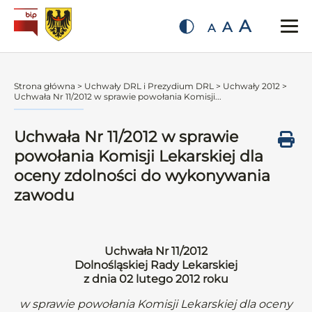
A
A
A
Strona główna
>
Uchwały DRL i Prezydium DRL
>
Uchwały 2012
>
Uchwała Nr 11/2012 w sprawie powołania Komisji...
Uchwała Nr 11/2012 w sprawie
powołania Komisji Lekarskiej dla
oceny zdolności do wykonywania
zawodu
Uchwała Nr 11/2012
Dolnośląskiej Rady Lekarskiej
z dnia 02 lutego 2012 roku
w sprawie powołania Komisji Lekarskiej dla oceny