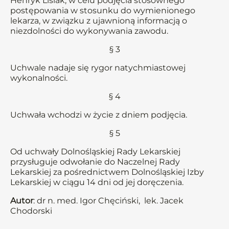
Henryk Lisiak, w celu podjęcia stosownego
postępowania w stosunku do wymienionego
lekarza, w związku z ujawnioną informacją o
niezdolności do wykonywania zawodu.
§ 3
Uchwale nadaje się rygor natychmiastowej
wykonalności.
§ 4
Uchwała wchodzi w życie z dniem podjęcia.
§ 5
Od uchwały Dolnośląskiej Rady Lekarskiej
przysługuje odwołanie do Naczelnej Rady
Lekarskiej za pośrednictwem Dolnośląskiej Izby
Lekarskiej w ciągu 14 dni od jej doręczenia.
Autor
: dr n. med. Igor Chęciński, lek. Jacek
Chodorski