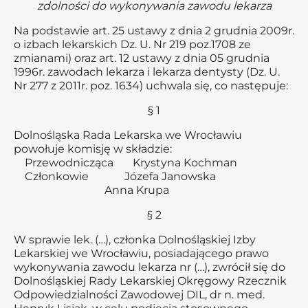
zdolności do wykonywania zawodu lekarza
Na podstawie art. 25 ustawy z dnia 2 grudnia 2009r.
o izbach lekarskich Dz. U. Nr 219 poz.1708 ze
zmianami) oraz art. 12 ustawy z dnia 05 grudnia
1996r. zawodach lekarza i lekarza dentysty (Dz. U.
Nr 277 z 2011r. poz. 1634) uchwala się, co następuje:
§ 1
Dolnośląska Rada Lekarska we Wrocławiu
powołuje komisję w składzie:
Przewodnicząca Krystyna Kochman
Członkowie Józefa Janowska
Anna Krupa
§ 2
W sprawie lek. (…), członka Dolnośląskiej Izby
Lekarskiej we Wrocławiu, posiadającego prawo
wykonywania zawodu lekarza nr (…), zwrócił się do
Dolnośląskiej Rady Lekarskiej Okręgowy Rzecznik
Odpowiedzialności Zawodowej DIL, dr n. med.