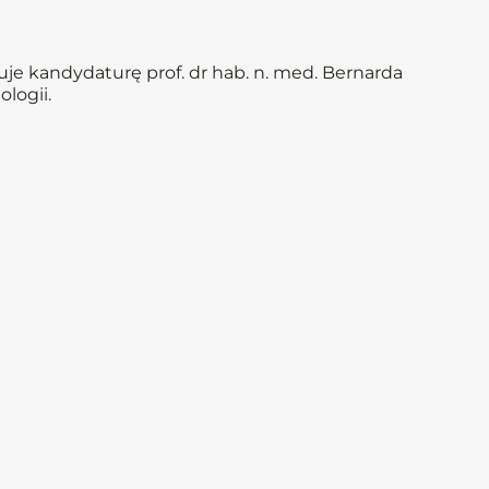
je kandydaturę prof. dr hab. n. med. Bernarda
logii.