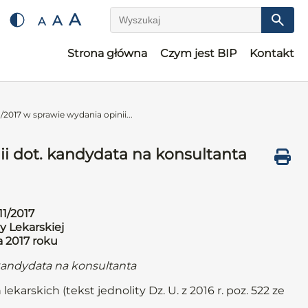
A
A
A
Wyszukaj
Strona główna
Czym jest BIP
Kontakt
/2017 w sprawie wydania opinii...
ii dot. kandydata na konsultanta
11/2017
y Lekarskiej
a 2017 roku
 kandydata na konsultanta
ekarskich (tekst jednolity Dz. U. z 2016 r. poz. 522 ze