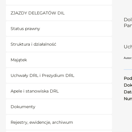
ZJAZDY DELEGATÓW DIL
Dol
Pan
Status prawny
Struktura i działalność
Uch
Autor:
Majątek
Uchwały DRL i Prezydium DRL
Pod
Dok
Apele i stanowiska DRL
Data
Num
Dokumenty
Rejestry, ewidencje, archiwum