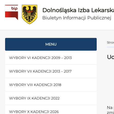
Dolnośląska Izba Lekarsk
Biuletyn Informacji Publicznej
Stro
MENU
Uc
WYBORY VI KADENCJI 2009 – 2013
WYBORY VII KADENCJI 2013 – 2017
WYBORY VIII KADENCJI 2018
WYBORY IX KADENCJI 2022
Na 
WYBORY X KADENCJI 2026
zmi