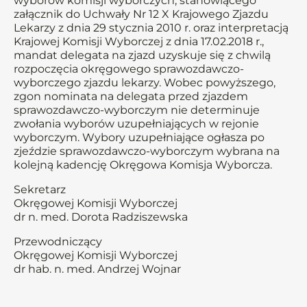
wyborów komisji wyborczych, stanowiącego
załącznik do Uchwały Nr 12 X Krajowego Zjazdu
Lekarzy z dnia 29 stycznia 2010 r. oraz interpretacją
Krajowej Komisji Wyborczej z dnia 17.02.2018 r.,
mandat delegata na zjazd uzyskuje się z chwilą
rozpoczęcia okręgowego sprawozdawczo-
wyborczego zjazdu lekarzy. Wobec powyższego,
zgon nominata na delegata przed zjazdem
sprawozdawczo-wyborczym nie determinuje
zwołania wyborów uzupełniających w rejonie
wyborczym. Wybory uzupełniające ogłasza po
zjeździe sprawozdawczo-wyborczym wybrana na
kolejną kadencję Okręgowa Komisja Wyborcza.
Sekretarz
Okręgowej Komisji Wyborczej
dr n. med. Dorota Radziszewska
Przewodniczący
Okręgowej Komisji Wyborczej
dr hab. n. med. Andrzej Wojnar