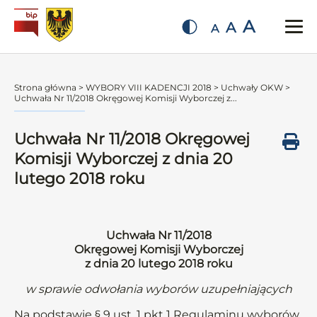
A
A
A
Strona główna
>
WYBORY VIII KADENCJI 2018
>
Uchwały OKW
>
Uchwała Nr 11/2018 Okręgowej Komisji Wyborczej z...
Uchwała Nr 11/2018 Okręgowej
Komisji Wyborczej z dnia 20
lutego 2018 roku
Uchwała Nr 11/2018
Okręgowej Komisji Wyborczej
z dnia 20 lutego 2018 roku
w sprawie odwołania wyborów uzupełniających
Na podstawie § 9 ust. 1 pkt 1 Regulaminu wyborów