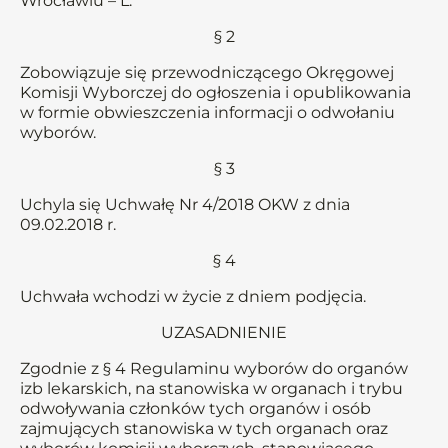
Wrocławiu – L.
§ 2
Zobowiązuje się przewodniczącego Okręgowej
Komisji Wyborczej do ogłoszenia i opublikowania
w formie obwieszczenia informacji o odwołaniu
wyborów.
§ 3
Uchyla się Uchwałę Nr 4/2018 OKW z dnia
09.02.2018 r.
§ 4
Uchwała wchodzi w życie z dniem podjęcia.
UZASADNIENIE
Zgodnie z § 4 Regulaminu wyborów do organów
izb lekarskich, na stanowiska w organach i trybu
odwoływania członków tych organów i osób
zajmujących stanowiska w tych organach oraz