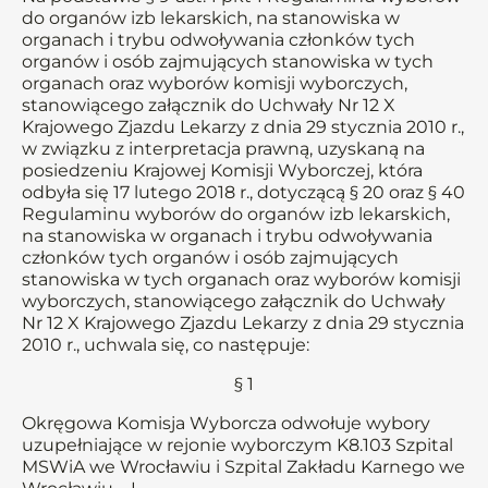
do organów izb lekarskich, na stanowiska w
organach i trybu odwoływania członków tych
organów i osób zajmujących stanowiska w tych
organach oraz wyborów komisji wyborczych,
stanowiącego załącznik do Uchwały Nr 12 X
Krajowego Zjazdu Lekarzy z dnia 29 stycznia 2010 r.,
w związku z interpretacja prawną, uzyskaną na
posiedzeniu Krajowej Komisji Wyborczej, która
odbyła się 17 lutego 2018 r., dotyczącą § 20 oraz § 40
Regulaminu wyborów do organów izb lekarskich,
na stanowiska w organach i trybu odwoływania
członków tych organów i osób zajmujących
stanowiska w tych organach oraz wyborów komisji
wyborczych, stanowiącego załącznik do Uchwały
Nr 12 X Krajowego Zjazdu Lekarzy z dnia 29 stycznia
2010 r., uchwala się, co następuje:
§ 1
Okręgowa Komisja Wyborcza odwołuje wybory
uzupełniające w rejonie wyborczym K8.103 Szpital
MSWiA we Wrocławiu i Szpital Zakładu Karnego we