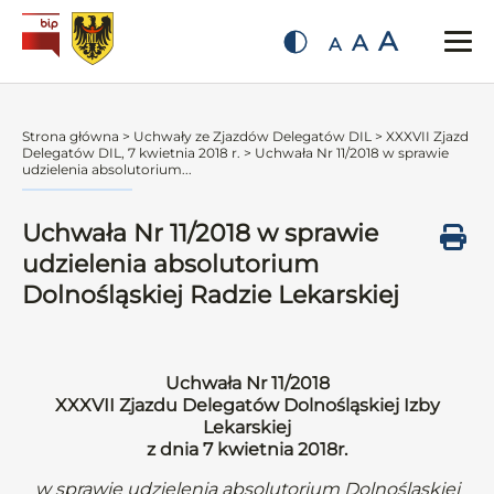
A
A
A
Strona główna
>
Uchwały ze Zjazdów Delegatów DIL
>
XXXVII Zjazd
Delegatów DIL, 7 kwietnia 2018 r.
>
Uchwała Nr 11/2018 w sprawie
udzielenia absolutorium...
Uchwała Nr 11/2018 w sprawie
udzielenia absolutorium
Dolnośląskiej Radzie Lekarskiej
Uchwała Nr 11/2018
XXXVII Zjazdu Delegatów Dolnośląskiej Izby
Lekarskiej
z dnia 7 kwietnia 2018r.
w sprawie udzielenia absolutorium Dolnośląskiej