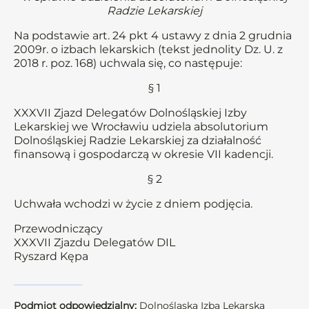
Radzie Lekarskiej
Na podstawie art. 24 pkt 4 ustawy z dnia 2 grudnia
2009r. o izbach lekarskich (tekst jednolity Dz. U. z
2018 r. poz. 168) uchwala się, co następuje:
§ 1
XXXVII Zjazd Delegatów Dolnośląskiej Izby
Lekarskiej we Wrocławiu udziela absolutorium
Dolnośląskiej Radzie Lekarskiej za działalność
finansową i gospodarczą w okresie VII kadencji.
§ 2
Uchwała wchodzi w życie z dniem podjęcia.
Przewodniczący
XXXVII Zjazdu Delegatów DIL
Ryszard Kępa
Podmiot odpowiedzialny:
Dolnośląska Izba Lekarska