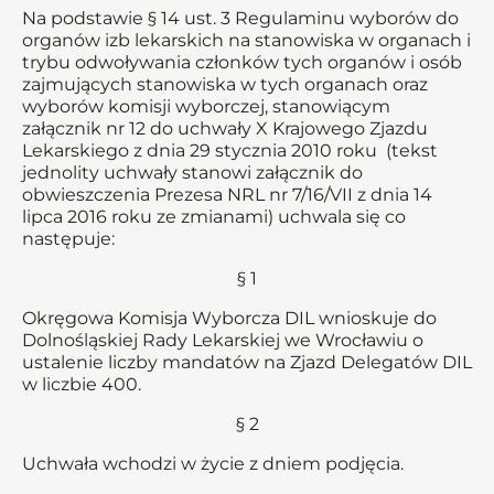
Na podstawie § 14 ust. 3 Regulaminu wyborów do
organów izb lekarskich na stanowiska w organach i
trybu odwoływania członków tych organów i osób
zajmujących stanowiska w tych organach oraz
wyborów komisji wyborczej, stanowiącym
załącznik nr 12 do uchwały X Krajowego Zjazdu
Lekarskiego z dnia 29 stycznia 2010 roku (tekst
jednolity uchwały stanowi załącznik do
obwieszczenia Prezesa NRL nr 7/16/VII z dnia 14
lipca 2016 roku ze zmianami) uchwala się co
następuje:
§ 1
Okręgowa Komisja Wyborcza DIL wnioskuje do
Dolnośląskiej Rady Lekarskiej we Wrocławiu o
ustalenie liczby mandatów na Zjazd Delegatów DIL
w liczbie 400.
§ 2
Uchwała wchodzi w życie z dniem podjęcia.