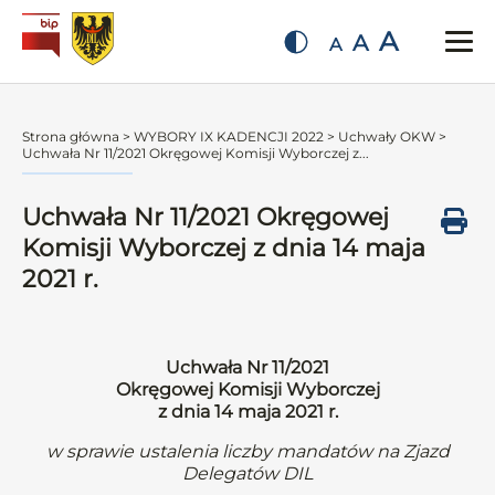
A
A
A
Strona główna
>
WYBORY IX KADENCJI 2022
>
Uchwały OKW
>
Uchwała Nr 11/2021 Okręgowej Komisji Wyborczej z...
Uchwała Nr 11/2021 Okręgowej
Komisji Wyborczej z dnia 14 maja
2021 r.
Uchwała Nr 11/2021
Okręgowej Komisji Wyborczej
z dnia 14 maja 2021 r.
w sprawie ustalenia liczby mandatów na Zjazd
Delegatów DIL