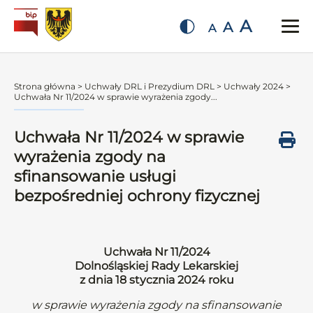
A
A
A
Strona główna
>
Uchwały DRL i Prezydium DRL
>
Uchwały 2024
>
Uchwała Nr 11/2024 w sprawie wyrażenia zgody...
Uchwała Nr 11/2024 w sprawie
wyrażenia zgody na
sfinansowanie usługi
bezpośredniej ochrony fizycznej
Uchwała Nr 11/2024
Dolnośląskiej Rady Lekarskiej
z dnia 18 stycznia 2024 roku
w sprawie wyrażenia zgody na sfinansowanie