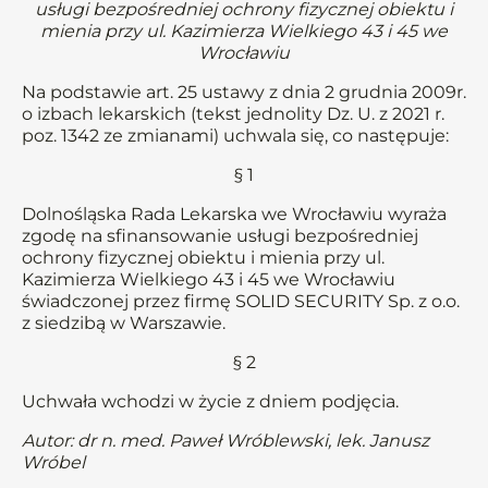
usługi bezpośredniej ochrony fizycznej obiektu i
mienia przy ul. Kazimierza Wielkiego 43 i 45 we
Wrocławiu
Na podstawie art. 25 ustawy z dnia 2 grudnia 2009r.
o izbach lekarskich (tekst jednolity Dz. U. z 2021 r.
poz. 1342 ze zmianami) uchwala się, co następuje:
§ 1
Dolnośląska Rada Lekarska we Wrocławiu wyraża
zgodę na sfinansowanie usługi bezpośredniej
ochrony fizycznej obiektu i mienia przy ul.
Kazimierza Wielkiego 43 i 45 we Wrocławiu
świadczonej przez firmę SOLID SECURITY Sp. z o.o.
z siedzibą w Warszawie.
§ 2
Uchwała wchodzi w życie z dniem podjęcia.
Autor: dr n. med. Paweł Wróblewski, lek. Janusz
Wróbel