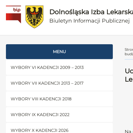
Dolnośląska Izba Lekarsk
Biuletyn Informacji Publicznej
Stro
MENU
budż
WYBORY VI KADENCJI 2009 – 2013
Uc
Le
WYBORY VII KADENCJI 2013 – 2017
WYBORY VIII KADENCJI 2018
WYBORY IX KADENCJI 2022
WYBORY X KADENCJI 2026
Na 