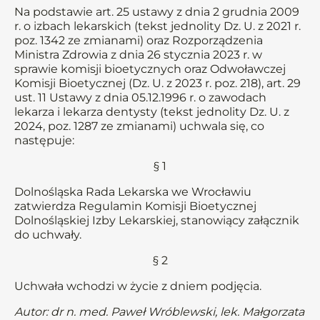
Na podstawie art. 25 ustawy z dnia 2 grudnia 2009
r. o izbach lekarskich (tekst jednolity Dz. U. z 2021 r.
poz. 1342 ze zmianami) oraz Rozporządzenia
Ministra Zdrowia z dnia 26 stycznia 2023 r. w
sprawie komisji bioetycznych oraz Odwoławczej
Komisji Bioetycznej (Dz. U. z 2023 r. poz. 218), art. 29
ust. 11 Ustawy z dnia 05.12.1996 r. o zawodach
lekarza i lekarza dentysty (tekst jednolity Dz. U. z
2024, poz. 1287 ze zmianami) uchwala się, co
następuje:
§ 1
Dolnośląska Rada Lekarska we Wrocławiu
zatwierdza Regulamin Komisji Bioetycznej
Dolnośląskiej Izby Lekarskiej, stanowiący załącznik
do uchwały.
§ 2
Uchwała wchodzi w życie z dniem podjęcia.
Autor: dr n. med. Paweł Wróblewski, lek. Małgorzata