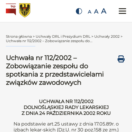
A
A
A
Strona główna
>
Uchwały DRL i Prezydium DRL
>
Uchwały 2002
>
Uchwała nr 112/2002 – Zobowiązanie zespołu do...
Uchwała nr 112/2002 –
Zobowiązanie zespołu do
spotkania z przedstawicielami
związków zawodowych
UCHWAŁA NR 112/2002
DOLNOŚLĄSKIEJ RADY LEKARSKIEJ
Z DNIA 24 PAŹDZIERNIKA 2002 ROKU
Na podstawie art.25 ustawy z dnia 17.05.89r. o
izbach lekar-skich (Dz.U. nr 30 poz.158 ze zm.)