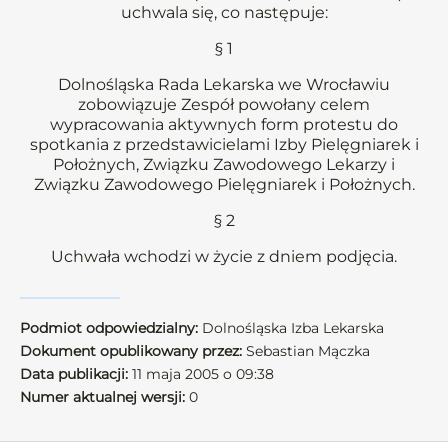
uchwala się, co następuje:
§ 1
Dolnośląska Rada Lekarska we Wrocławiu
zobowiązuje Zespół powołany celem
wypracowania aktywnych form protestu do
spotkania z przedstawicielami Izby Pielęgniarek i
Położnych, Związku Zawodowego Lekarzy i
Związku Zawodowego Pielęgniarek i Położnych.
§ 2
Uchwała wchodzi w życie z dniem podjęcia.
Podmiot odpowiedzialny:
Dolnośląska Izba Lekarska
Dokument opublikowany przez:
Sebastian Mączka
Data publikacji:
11 maja 2005 o 09:38
Numer aktualnej wersji:
0