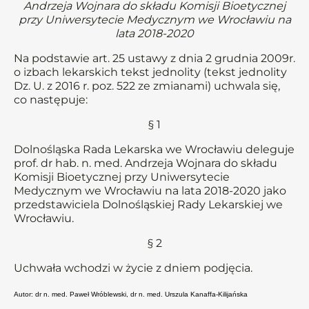
Andrzeja Wojnara do składu Komisji Bioetycznej
przy Uniwersytecie Medycznym we Wrocławiu na
lata 2018-2020
Na podstawie art. 25 ustawy z dnia 2 grudnia 2009r.
o izbach lekarskich tekst jednolity (tekst jednolity
Dz. U. z 2016 r. poz. 522 ze zmianami) uchwala się,
co następuje:
§ 1
Dolnośląska Rada Lekarska we Wrocławiu deleguje
prof. dr hab. n. med. Andrzeja Wojnara do składu
Komisji Bioetycznej przy Uniwersytecie
Medycznym we Wrocławiu na lata 2018-2020 jako
przedstawiciela Dolnośląskiej Rady Lekarskiej we
Wrocławiu.
§ 2
Uchwała wchodzi w życie z dniem podjęcia.
Autor: dr n. med. Paweł Wróblewski, dr n. med. Urszula Kanaffa-Kilijańska