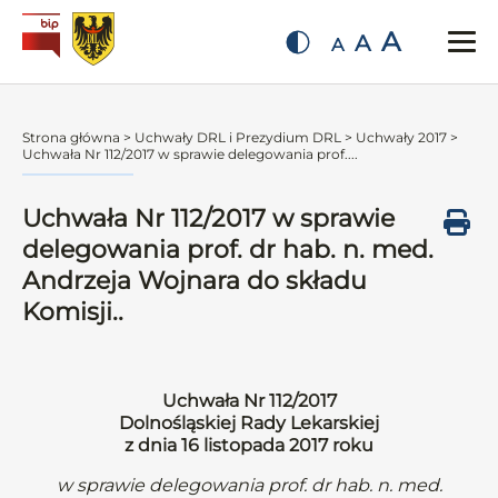
A
A
A
Strona główna
>
Uchwały DRL i Prezydium DRL
>
Uchwały 2017
>
Uchwała Nr 112/2017 w sprawie delegowania prof....
Uchwała Nr 112/2017 w sprawie
delegowania prof. dr hab. n. med.
Andrzeja Wojnara do składu
Komisji..
Uchwała Nr 112/2017
Dolnośląskiej Rady Lekarskiej
z dnia 16 listopada 2017 roku
w sprawie delegowania prof. dr hab. n. med.