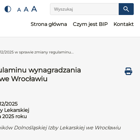
A
A
A
Wyszukaj
Strona główna
Czym jest BIP
Kontakt
12/2025 w sprawie zmiany regulaminu...
gulaminu wynagradzania
j we Wrocławiu
12/2025
y Lekarskiej
a 2025 roku
ków Dolnośląskiej Izby Lekarskiej we Wrocławiu