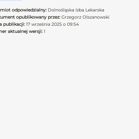
miot odpowiedzialny:
Dolnośląska Izba Lekarska
ument opublikowany przez:
Grzegorz Olszanowski
 publikacji:
17 września 2025 o 09:54
er aktualnej wersji:
1