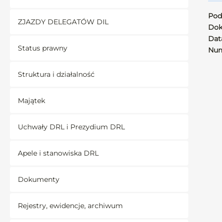
Pod
ZJAZDY DELEGATÓW DIL
Dok
Data
Status prawny
Num
Struktura i działalność
Majątek
Uchwały DRL i Prezydium DRL
Apele i stanowiska DRL
Dokumenty
Rejestry, ewidencje, archiwum