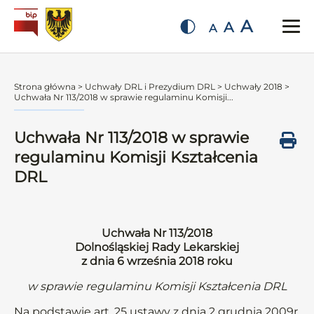
A
A
A
Strona główna
>
Uchwały DRL i Prezydium DRL
>
Uchwały 2018
>
Uchwała Nr 113/2018 w sprawie regulaminu Komisji...
Uchwała Nr 113/2018 w sprawie
regulaminu Komisji Kształcenia
DRL
Uchwała Nr 113/2018
Dolnośląskiej Rady Lekarskiej
z dnia 6 września 2018 roku
w sprawie regulaminu Komisji Kształcenia DRL
Na podstawie art. 25 ustawy z dnia 2 grudnia 2009r.