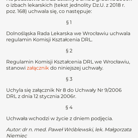
o izbach lekarskich (tekst jednolity Dz.U. z 2018 r.
poz. 168) uchwala się, co następuje:
§ 1
Dolnośląska Rada Lekarska we Wrocławiu uchwala
regulamin Komisji Kształcenia DRL.
§ 2
Regulamin Komisji Kształcenia DRL we Wrocławiu,
stanowi
załącznik
do niniejszej uchwały.
§ 3
Uchyla się załącznik Nr 8 do Uchwały Nr 9/2006
DRL z dnia 12 stycznia 2006r.
§ 4
Uchwała wchodzi w życie z dniem podjęcia.
Autor: dr n. med. Paweł Wróblewski, lek. Małgorzata
Niemiec