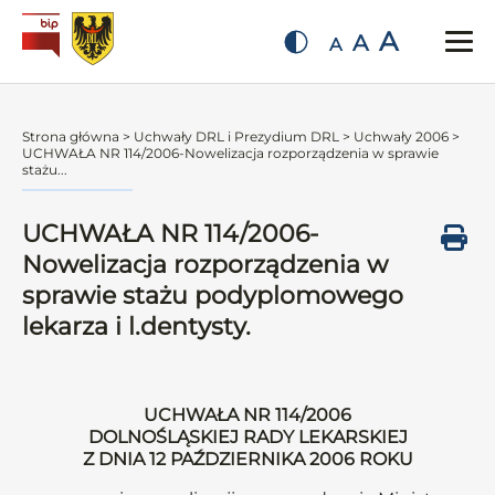
A
A
A
Strona główna
>
Uchwały DRL i Prezydium DRL
>
Uchwały 2006
>
UCHWAŁA NR 114/2006-Nowelizacja rozporządzenia w sprawie
stażu...
UCHWAŁA NR 114/2006-
Nowelizacja rozporządzenia w
sprawie stażu podyplomowego
lekarza i l.dentysty.
UCHWAŁA NR 114/2006
DOLNOŚLĄSKIEJ RADY LEKARSKIEJ
Z DNIA 12 PAŹDZIERNIKA 2006 ROKU