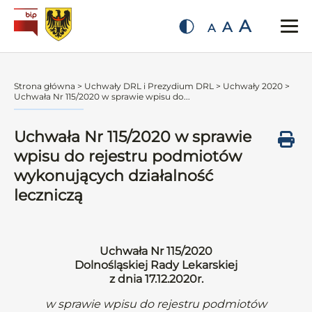
A
A
A
Strona główna
>
Uchwały DRL i Prezydium DRL
>
Uchwały 2020
>
Uchwała Nr 115/2020 w sprawie wpisu do...
Uchwała Nr 115/2020 w sprawie
wpisu do rejestru podmiotów
wykonujących działalność
leczniczą
Uchwała Nr 115/2020
Dolnośląskiej Rady Lekarskiej
z dnia 17.12.2020r.
w sprawie wpisu do rejestru podmiotów