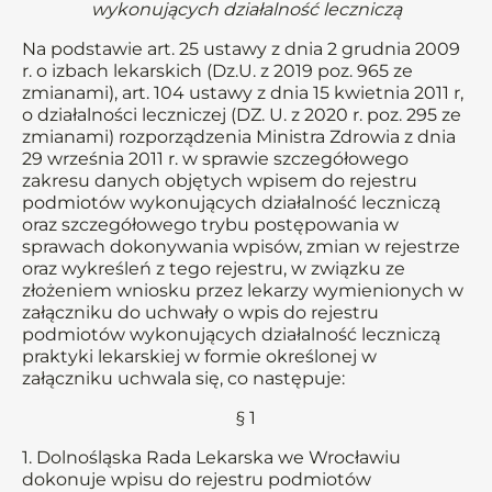
wykonujących działalność leczniczą
Na podstawie art. 25 ustawy z dnia 2 grudnia 2009
r. o izbach lekarskich (Dz.U. z 2019 poz. 965 ze
zmianami), art. 104 ustawy z dnia 15 kwietnia 2011 r,
o działalności leczniczej (DZ. U. z 2020 r. poz. 295 ze
zmianami) rozporządzenia Ministra Zdrowia z dnia
29 września 2011 r. w sprawie szczegółowego
zakresu danych objętych wpisem do rejestru
podmiotów wykonujących działalność leczniczą
oraz szczegółowego trybu postępowania w
sprawach dokonywania wpisów, zmian w rejestrze
oraz wykreśleń z tego rejestru, w związku ze
złożeniem wniosku przez lekarzy wymienionych w
załączniku do uchwały o wpis do rejestru
podmiotów wykonujących działalność leczniczą
praktyki lekarskiej w formie określonej w
załączniku uchwala się, co następuje:
§ 1
1. Dolnośląska Rada Lekarska we Wrocławiu
dokonuje wpisu do rejestru podmiotów