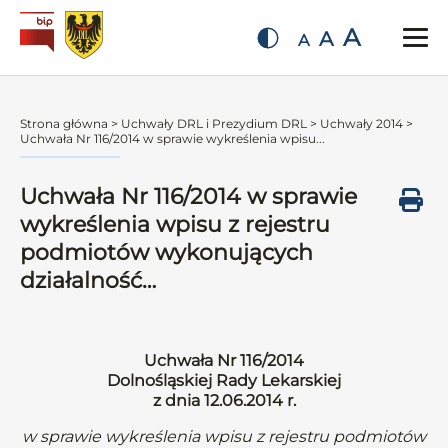
A
A
A
Strona główna
>
Uchwały DRL i Prezydium DRL
>
Uchwały 2014
>
Uchwała Nr 116/2014 w sprawie wykreślenia wpisu...
Uchwała Nr 116/2014 w sprawie
wykreślenia wpisu z rejestru
podmiotów wykonujących
działalność…
Uchwała Nr 116/2014
Dolnośląskiej Rady Lekarskiej
z dnia 12.06.2014 r.
w sprawie wykreślenia wpisu z rejestru podmiotów