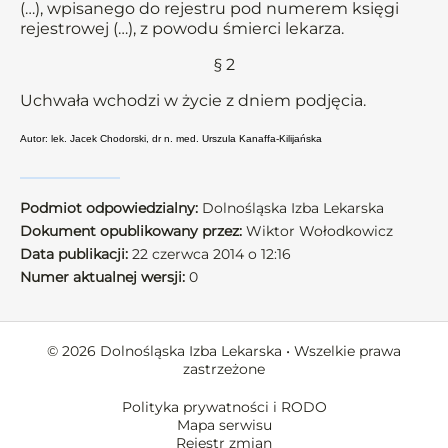
(…), wpisanego do rejestru pod numerem księgi
rejestrowej (…), z powodu śmierci lekarza.
§ 2
Uchwała wchodzi w życie z dniem podjęcia.
Autor: lek. Jacek Chodorski, dr n. med. Urszula Kanaffa-Kilijańska
Podmiot odpowiedzialny:
Dolnośląska Izba Lekarska
Dokument opublikowany przez:
Wiktor Wołodkowicz
Data publikacji:
22 czerwca 2014 o 12:16
Numer aktualnej wersji:
0
© 2026 Dolnośląska Izba Lekarska • Wszelkie prawa
zastrzeżone
Polityka prywatności i RODO
Mapa serwisu
Rejestr zmian