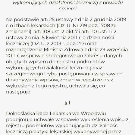
wykonujących działalność leczniczą z powodu
śmierci
Na podstawie art. 25 ustawy z dnia 2 grudnia 2009
r. o izbach lekarskich (Dz. U. Nr 219 poz. 1708 ze
zmianami), art. 108 ust. 2 pkt 7 i art. 110 ust. 1 i 2
ustawy z dnia 15 kwietnia 2011 r, o działalności
leczniczej (DZ. U. z 2013 r. poz. 217) oraz
rozporządzenia Ministra Zdrowia z dnia 29 września
2011 r. w sprawie szczegółowego zakresu danych
objętych wpisem do rejestru podmiotów
wykonujących działalność leczniczą oraz
szczegółowego trybu postępowania w sprawach
dokonywania wpisów, zmian w rejestrze oraz
wykreśleń z tego rejestru, uchwala się, co
następuje:
§ 1
Dolnośląska Rada Lekarska we Wrocławiu
podejmuje uchwałę w sprawie wykreślenia wpisu z
rejestru podmiotów wykonujących działalność
leczniczą praktyki lekarskiej wykonywanej przez