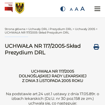
A
A
A
Strona główna
>
Uchwały DRL i Prezydium DRL
>
Uchwały 2005
>
UCHWAŁA NR 117/2005-Skład Prezydium DRL
UCHWAŁA NR 117/2005-Skład
Prezydium DRL
UCHWAŁA NR 117/2005
DOLNOŚLĄSKIEJ RADY LEKARSKIEJ
Z DNIA 3 LISTOPADA 2005 ROKU
Na podstawie art.24 ust.1 ustawy z dnia 17.05.89r. o
izbach lekarskich (Dz.U. nr 30 poz.158 ze zm.)
uchwala się, co następuje: