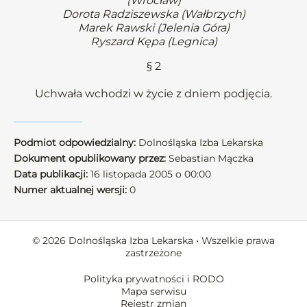
(Wrocław)
Dorota Radziszewska (Wałbrzych)
Marek Rawski (Jelenia Góra)
Ryszard Kępa (Legnica)
§ 2
Uchwała wchodzi w życie z dniem podjęcia.
Podmiot odpowiedzialny:
Dolnośląska Izba Lekarska
Dokument opublikowany przez:
Sebastian Mączka
Data publikacji:
16 listopada 2005 o 00:00
Numer aktualnej wersji:
0
© 2026 Dolnośląska Izba Lekarska • Wszelkie prawa
zastrzeżone
Polityka prywatności i RODO
Mapa serwisu
Rejestr zmian