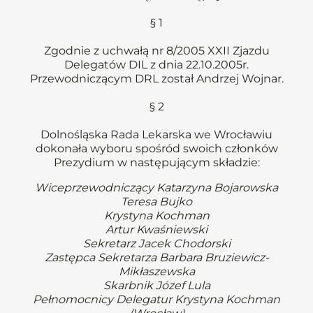
§ 1
Zgodnie z uchwałą nr 8/2005 XXII Zjazdu
Delegatów DIL z dnia 22.10.2005r.
Przewodniczącym DRL został Andrzej Wojnar.
§ 2
Dolnośląska Rada Lekarska we Wrocławiu
dokonała wyboru spośród swoich członków
Prezydium w następującym składzie:
Wiceprzewodniczący Katarzyna Bojarowska
Teresa Bujko
Krystyna Kochman
Artur Kwaśniewski
Sekretarz Jacek Chodorski
Zastępca Sekretarza Barbara Bruziewicz-
Mikłaszewska
Skarbnik Józef Lula
Pełnomocnicy Delegatur Krystyna Kochman