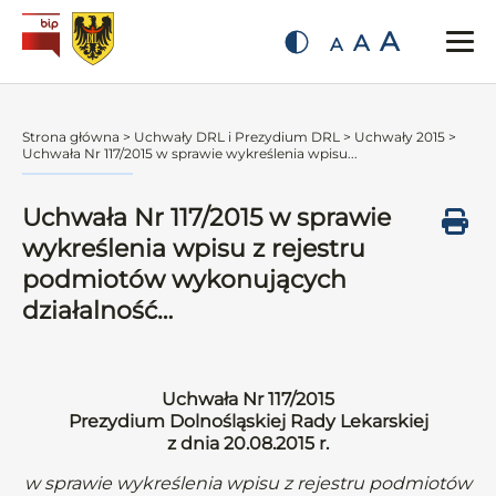
A
A
A
Strona główna
>
Uchwały DRL i Prezydium DRL
>
Uchwały 2015
>
Uchwała Nr 117/2015 w sprawie wykreślenia wpisu...
Uchwała Nr 117/2015 w sprawie
wykreślenia wpisu z rejestru
podmiotów wykonujących
działalność…
Uchwała Nr 117/2015
Prezydium Dolnośląskiej Rady Lekarskiej
z dnia 20.08.2015 r.
w sprawie wykreślenia wpisu z rejestru podmiotów