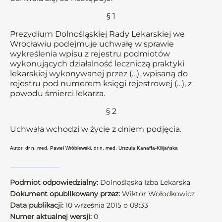
§ 1
Prezydium Dolnośląskiej Rady Lekarskiej we
Wrocławiu podejmuje uchwałę w sprawie
wykreślenia wpisu z rejestru podmiotów
wykonujących działalność leczniczą praktyki
lekarskiej wykonywanej przez (…), wpisaną do
rejestru pod numerem księgi rejestrowej (…), z
powodu śmierci lekarza.
§ 2
Uchwała wchodzi w życie z dniem podjęcia.
Autor: dr n. med. Paweł Wróblewski, dr n. med. Urszula Kanaffa-Kilijańska
Podmiot odpowiedzialny:
Dolnośląska Izba Lekarska
Dokument opublikowany przez:
Wiktor Wołodkowicz
Data publikacji:
10 września 2015 o 09:33
Numer aktualnej wersji:
0