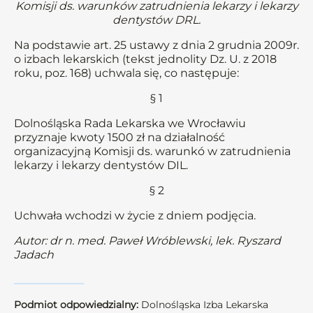
Komisji ds. warunków zatrudnienia lekarzy i lekarzy
dentystów DRL.
Na podstawie art. 25 ustawy z dnia 2 grudnia 2009r.
o izbach lekarskich (tekst jednolity Dz. U. z 2018
roku, poz. 168) uchwala się, co następuje:
§ 1
Dolnośląska Rada Lekarska we Wrocławiu
przyznaje kwoty 1500 zł na działalność
organizacyjną Komisji ds. warunkó w zatrudnienia
lekarzy i lekarzy dentystów DIL.
§ 2
Uchwała wchodzi w życie z dniem podjęcia.
Autor: dr n. med. Paweł Wróblewski, lek. Ryszard
Jadach
Podmiot odpowiedzialny:
Dolnośląska Izba Lekarska