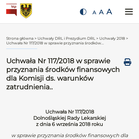
A
A
A
Strona główna
>
Uchwały DRL i Prezydium DRL
>
Uchwały 2018
>
Uchwała Nr 117/2018 w sprawie przyznania środków...
Uchwała Nr 117/2018 w sprawie
przyznania środków finansowych
dla Komisji ds. warunków
zatrudnienia..
Uchwała Nr 117/2018
Dolnośląskiej Rady Lekarskiej
z dnia 6 września 2018 roku
w sprawie przyznania środków finansowych dla