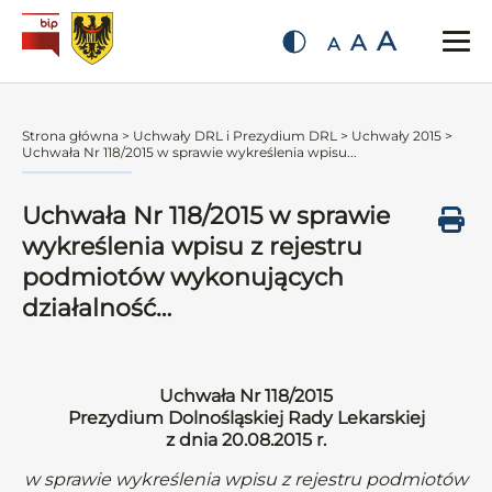
A
A
A
Strona główna
>
Uchwały DRL i Prezydium DRL
>
Uchwały 2015
>
Uchwała Nr 118/2015 w sprawie wykreślenia wpisu...
Uchwała Nr 118/2015 w sprawie
wykreślenia wpisu z rejestru
podmiotów wykonujących
działalność…
Uchwała Nr 118/2015
Prezydium Dolnośląskiej Rady Lekarskiej
z dnia 20.08.2015 r.
w sprawie wykreślenia wpisu z rejestru podmiotów