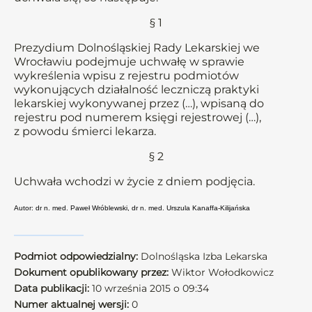
§ 1
Prezydium Dolnośląskiej Rady Lekarskiej we
Wrocławiu podejmuje uchwałę w sprawie
wykreślenia wpisu z rejestru podmiotów
wykonujących działalność leczniczą praktyki
lekarskiej wykonywanej przez (…), wpisaną do
rejestru pod numerem księgi rejestrowej (…),
z powodu śmierci lekarza.
§ 2
Uchwała wchodzi w życie z dniem podjęcia.
Autor: dr n. med. Paweł Wróblewski, dr n. med. Urszula Kanaffa-Kilijańska
Podmiot odpowiedzialny:
Dolnośląska Izba Lekarska
Dokument opublikowany przez:
Wiktor Wołodkowicz
Data publikacji:
10 września 2015 o 09:34
Numer aktualnej wersji:
0