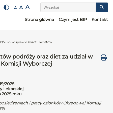
A
A
A
Wyszukaj
Strona główna
Czym jest BIP
Kontakt
19/2025 w sprawie zwrotu kosztów...
tów podróży oraz diet za udział w
 Komisji Wyborczej
19/2025
y Lekarskiej
a 2025 roku
 posiedzeniach i pracy członków Okręgowej Komisji
ej