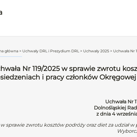
a
na główna
>
Uchwały DRL i Prezydium DRL
>
Uchwały 2025
>
Uchwała Nr 1
hwała Nr 119/2025 w sprawie zwrotu kosz
siedzeniach i pracy członków Okręgowej
Uchwała Nr 1
Dolnośląskiej Rad
z dnia 4 wrześni
w sprawie zwrotu kosztów podróży oraz diet za udział w
Wyborcz