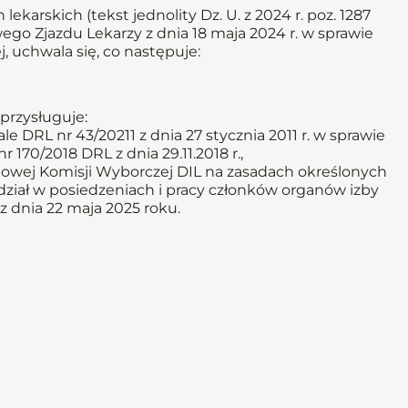
lekarskich (tekst jednolity Dz. U. z 2024 r. poz. 1287
go Zjazdu Lekarzy z dnia 18 maja 2024 r. w sprawie
, uchwala się, co następuje:
przysługuje:
 DRL nr 43/20211 z dnia 27 stycznia 2011 r. w sprawie
170/2018 DRL z dnia 29.11.2018 r.,
ęgowej Komisji Wyborczej DIL na zasadach określonych
udział w posiedzeniach i pracy członków organów izby
z dnia 22 maja 2025 roku.