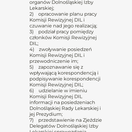
organów Dolnośląskiej Izby
Lekarskiej;
2) opracowanie planu pracy
Komisji Rewizyjnej DIL i
czuwanie nad jego realizacją;
3) podział pracy pomiędzy
członków Komisji Rewizyjnej
DIL;
4) zwoływanie posiedzeń
Komisji Rewizyjnej DIL i
przewodniczenie im;
5) zapoznawanie się z
wpływającą korespondencją i
podpisywanie korespondencji
Komisji Rewizyjnej DIL;
6) udzielanie w imieniu
Komisji Rewizyjnej DIL
informacji na posiedzeniach
Dolnośląskiej Rady Lekarskiej i
jej Prezydium;
7) przedstawienie na Zjeździe
Delegatów Dolnośląskiej Izby
Lekarskiej sprawozdania