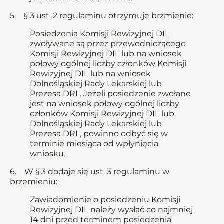
5. § 3 ust. 2 regulaminu otrzymuje brzmienie:
Posiedzenia Komisji Rewizyjnej DIL
zwoływane są przez przewodniczącego
Komisji Rewizyjnej DIL lub na wniosek
połowy ogólnej liczby członków Komisji
Rewizyjnej DIL lub na wniosek
Dolnośląskiej Rady Lekarskiej lub
Prezesa DRL. Jeżeli posiedzenie zwołane
jest na wniosek połowy ogólnej liczby
członków Komisji Rewizyjnej DIL lub
Dolnośląskiej Rady Lekarskiej lub
Prezesa DRL, powinno odbyć się w
terminie miesiąca od wpłynięcia
wniosku.
6. W § 3 dodaje się ust. 3 regulaminu w
brzemieniu:
Zawiadomienie o posiedzeniu Komisji
Rewizyjnej DIL należy wysłać co najmniej
14 dni przed terminem posiedzenia