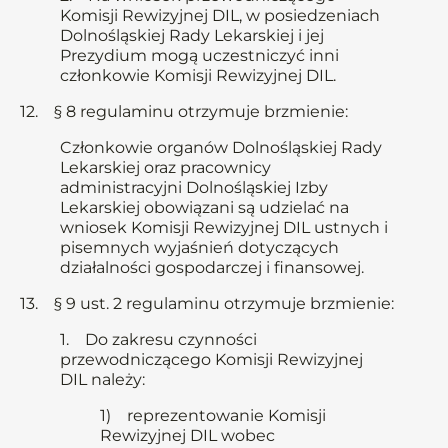
Komisji Rewizyjnej DIL, w posiedzeniach
Dolnośląskiej Rady Lekarskiej i jej
Prezydium mogą uczestniczyć inni
członkowie Komisji Rewizyjnej DIL.
12. § 8 regulaminu otrzymuje brzmienie:
Członkowie organów Dolnośląskiej Rady
Lekarskiej oraz pracownicy
administracyjni Dolnośląskiej Izby
Lekarskiej obowiązani są udzielać na
wniosek Komisji Rewizyjnej DIL ustnych i
pisemnych wyjaśnień dotyczących
działalności gospodarczej i finansowej.
13. § 9 ust. 2 regulaminu otrzymuje brzmienie:
1. Do zakresu czynności
przewodniczącego Komisji Rewizyjnej
DIL należy:
1) reprezentowanie Komisji
Rewizyjnej DIL wobec