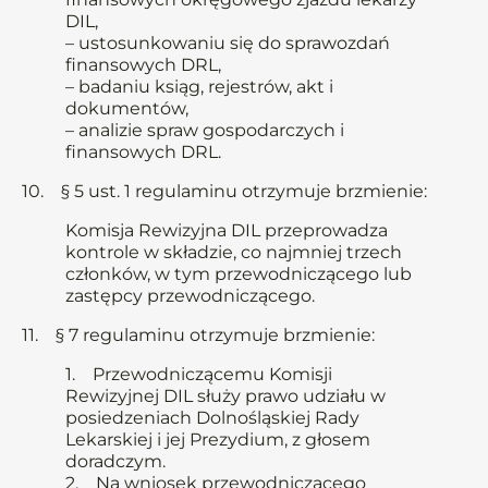
DIL,
– ustosunkowaniu się do sprawozdań
finansowych DRL,
– badaniu ksiąg, rejestrów, akt i
dokumentów,
– analizie spraw gospodarczych i
finansowych DRL.
10. § 5 ust. 1 regulaminu otrzymuje brzmienie:
Komisja Rewizyjna DIL przeprowadza
kontrole w składzie, co najmniej trzech
członków, w tym przewodniczącego lub
zastępcy przewodniczącego.
11. § 7 regulaminu otrzymuje brzmienie:
1. Przewodniczącemu Komisji
Rewizyjnej DIL służy prawo udziału w
posiedzeniach Dolnośląskiej Rady
Lekarskiej i jej Prezydium, z głosem
doradczym.
2. Na wniosek przewodniczącego