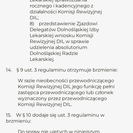
rocznego i kadencyjnego z
działalności Komisji Rewizyjnej
DIL;
8) przedstawienie Zjazdowi
Delegatów Dolnośląskiej Izby
Lekarskiej wniosku Komisji
Rewizyjnej DIL w sprawie
udzielenia absolutorium
Dolnośląskiej Radzie
Lekarskiej.
14. § 9 ust. 3 regulaminu otrzymuje brzmienie:
W razie nieobecności przewodniczącego
Komisji Rewizyjnej DIL jego funkcję pełni
zastępca przewodniczącego lub członek
wyznaczony przez przewodniczącego
Komisji Rewizyjnej DIL.
15. W § 10 dodaje się ust. 3 regulaminu w
brzmieniu:
Do spraw nie ujętych w niniejszym