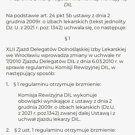
DIL
Na podstawie art. 24 pkt 5b ustawy z dnia 2
grudnia 2009r. o izbach lekarskich (tekst jednolity
Dz. U. z 2021 r. poz. 1342) uchwala się, co następuje:
§ 1
XLII Zjazd Delegatów Dolnośląskiej Izby Lekarskiej
we Wrocławiu wprowadza zmiany w uchwale nr
7/2010 Zjazdu Delegatów DIL z dnia 6.03.2010 r. w
sprawie regulaminu Komisji Rewizyjnej DIL, w
następujący sposób:
1. § 1 regulaminu otrzymuje brzmienie:
Komisja Rewizyjna DIL wykonuje
obowiązki wynikające z ustawy z dnia 2
grudnia 2009r. o izbach lekarskich (Dz.U.
z 2021 r. poz.1342) zwanej dalej Ustawą i z
uchwał zjazdu lekarzy DIL.
2. § 2 ust. 1 regulaminu otrzymuje brzmienie: