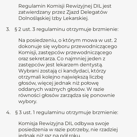
Regulamin Komisji Rewizyjnej DIL jest
zatwierdzany przez Zjazd Delegatów
Dolnośląskiej Izby Lekarskiej.
3. § 2 ust. 3 regulaminu otrzymuje brzmienie:
Na posiedzeniu, o którym mowa w ust. 2
dokonuje się wyboru przewodniczącego
Komisji, zastępców przewodniczącego
oraz sekretarza. Co najmniej jeden z
zastępców jest lekarzem dentystą.
Wybrani zostają ci kandydaci, którzy
otrzymali kolejno największą liczbę
głosów, więcej jednak niż połowę
oddanych ważnych głosów. W razie
równości głosów zarządza się ponownie
wybory.
4. § 3 ust. 1 regulaminu otrzymuje brzmienie:
Komisja Rewizyjna DIL odbywa swoje
posiedzenia w razie potrzeby, nie rzadziej
jednak niż raz na pół roku.