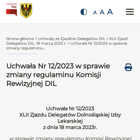
A
A
A
Strona główna
>
Uchwały ze Zjazdów Delegatów DIL
>
XLII Zjazd
Delegatów DIL, 18 marca 2023 r.
>
Uchwała Nr 12/2023 w sprawie
zmiany regulaminu...
Uchwała Nr 12/2023 w sprawie
zmiany regulaminu Komisji
Rewizyjnej DIL
Uchwała Nr 12/2023
XLII Zjazdu Delegatów Dolnośląskiej Izby
Lekarskiej
z dnia 18 marca 2023r.
w sprawie zmiany regulaminu Komisji Rewizyjnej