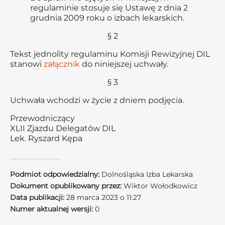
regulaminie stosuje się Ustawę z dnia 2
grudnia 2009 roku o izbach lekarskich.
§ 2
Tekst jednolity regulaminu Komisji Rewizyjnej DIL
stanowi
załącznik
do niniejszej uchwały.
§ 3
Uchwała wchodzi w życie z dniem podjęcia.
Przewodniczący
XLII Zjazdu Delegatów DIL
Lek. Ryszard Kępa
Podmiot odpowiedzialny:
Dolnośląska Izba Lekarska
Dokument opublikowany przez:
Wiktor Wołodkowicz
Data publikacji:
28 marca 2023 o 11:27
Numer aktualnej wersji:
0