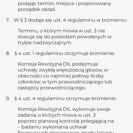
podając termin, miejsce i proponowany
porządek obrad.
7. W § 3 dodaje się ust. 4 regulaminu w brzmieniu:
Terminu, o którym mowa w ust. 3 nie
stosuje się do posiedzeń powołanych w
trybie nadzwyczajnym.
8. § 4 ust. 1 regulaminu otrzymuje brzmienie:
Komisja Rewizyjna DIL podejmuje
uchwały zwykłą większością głosów, w
obecności co najmniej połowy liczby
członków, w tym przewodniczącego lub
zastępcy przewodniczącego.
9. § 4 ust. 4 regulaminu otrzymuje brzmienie:
Komisja Rewizyjna DIL wykonuje swoje
zadania, o których mowa w ust. 3
poprzez planową kontrolę polegającą na:
– badaniu wykonania uchwał
finansowych okręgowego zjazdu lekarzy